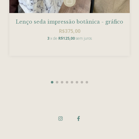
Lenço seda impressão botânica - gráfico
R$375,00
3
x de
R$125,00
sem juros