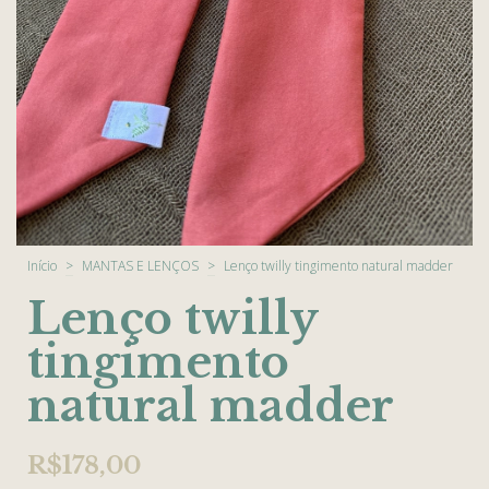
Início
>
MANTAS E LENÇOS
>
Lenço twilly tingimento natural madder
Lenço twilly
tingimento
natural madder
R$178,00