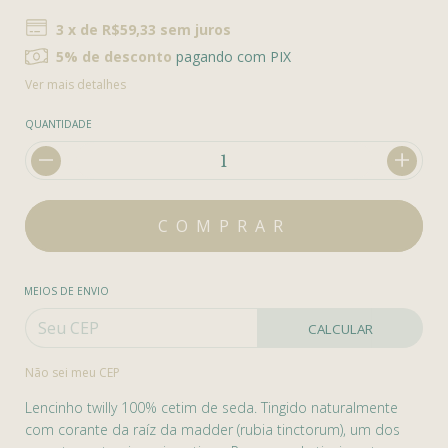
3
x de
R$59,33
sem juros
5% de desconto
pagando com PIX
Ver mais detalhes
QUANTIDADE
MEIOS DE ENVIO
CALCULAR
Não sei meu CEP
Lencinho twilly 100% cetim de seda. Tingido naturalmente
com corante da raíz da madder (rubia tinctorum), um dos