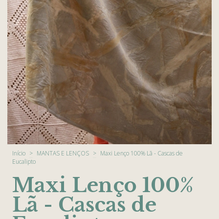
Início
>
MANTAS E LENÇOS
>
Maxi Lenço 100% Lã - Cascas de
Eucalipto
Maxi Lenço 100%
Lã - Cascas de