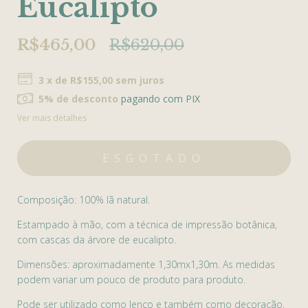
Eucalipto
R$465,00
R$620,00
3
x de
R$155,00
sem juros
5% de desconto
pagando com PIX
Ver mais detalhes
Composição: 100% lã natural.
Estampado à mão, com a técnica de impressão botânica,
com cascas da árvore de eucalipto.
Dimensões: aproximadamente 1,30mx1,30m. As medidas
podem variar um pouco de produto para produto.
Pode ser utilizado como lenço e também como decoração,