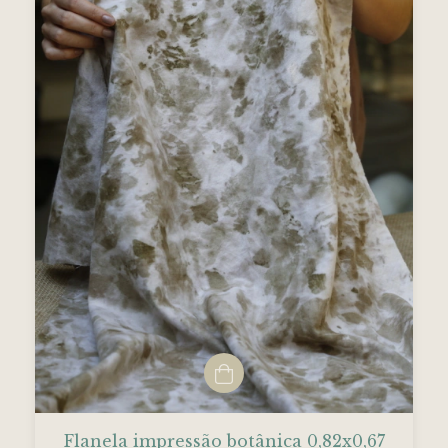
Flanela impressão botânica 0,82x0,67