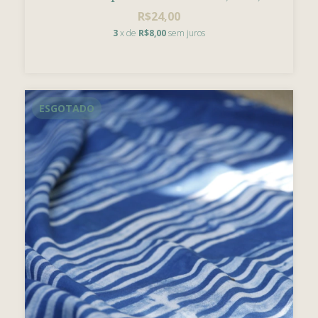
R$24,00
3
x de
R$8,00
sem juros
ESGOTADO