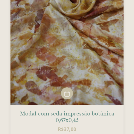
Modal com seda impressão botânica
0,67x0,45
R$37,00