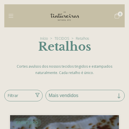
0
Início
>
TECIDOS
>
Retalhos
Retalhos
Cortes avulsos dos nossos tecidos tingidos e estampados
naturalmente. Cada retalho é único.
Filtrar
ESGOTADO