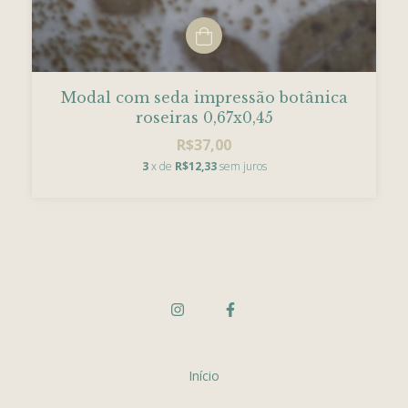
Modal com seda impressão botânica
roseiras 0,67x0,45
R$37,00
3
x de
R$12,33
sem juros
Início