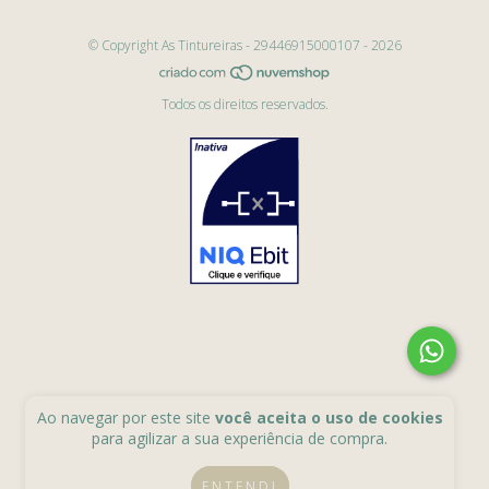
© Copyright As Tintureiras - 29446915000107 - 2026
Todos os direitos reservados.
Ao navegar por este site
você aceita o uso de cookies
para agilizar a sua experiência de compra.
ENTENDI