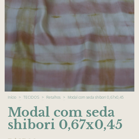
Início
>
TECIDOS
>
Retalhos
>
Modal com seda shibori 0,67x0,45
Modal com seda
shibori 0,67x0,45