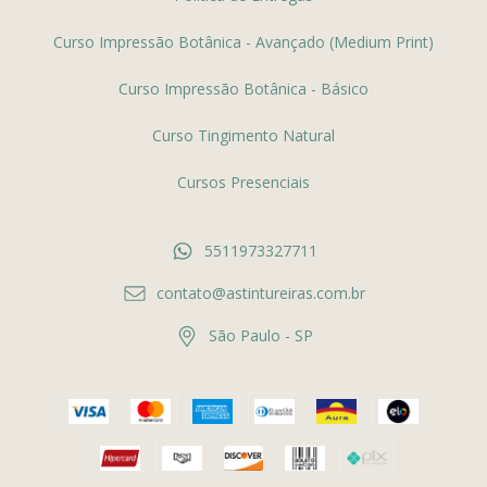
Curso Impressão Botânica - Avançado (Medium Print)
Curso Impressão Botânica - Básico
Curso Tingimento Natural
Cursos Presenciais
5511973327711
contato@astintureiras.com.br
São Paulo - SP