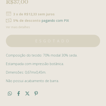
R$37,00
3
x de
R$12,33
sem juros
5% de desconto
pagando com PIX
Ver mais detalhes
Composição do tecido: 70% modal 30% seda.
Estampada com impressão botânica.
Dimensões: 0,67mx0,45m.
Não possui acabamento de barra.