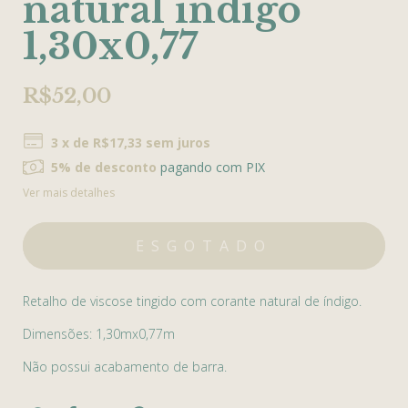
natural índigo
1,30x0,77
R$52,00
3
x de
R$17,33
sem juros
5% de desconto
pagando com PIX
Ver mais detalhes
Retalho de viscose tingido com corante natural de índigo.
Dimensões: 1,30mx0,77m
Não possui acabamento de barra.