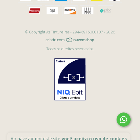
© Copyright As Tintureiras - 29446915000107 - 2026
Todos os direitos reservados.
Ao navegar por este site
você aceita o uso de cookies