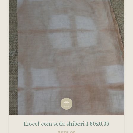
Liocel com seda shibori 1,80x0,36
R$35,00