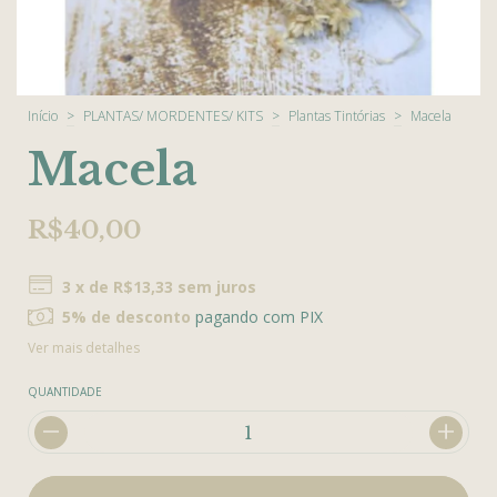
Início
>
PLANTAS/ MORDENTES/ KITS
>
Plantas Tintórias
>
Macela
Macela
R$40,00
3
x de
R$13,33
sem juros
5% de desconto
pagando com PIX
Ver mais detalhes
QUANTIDADE