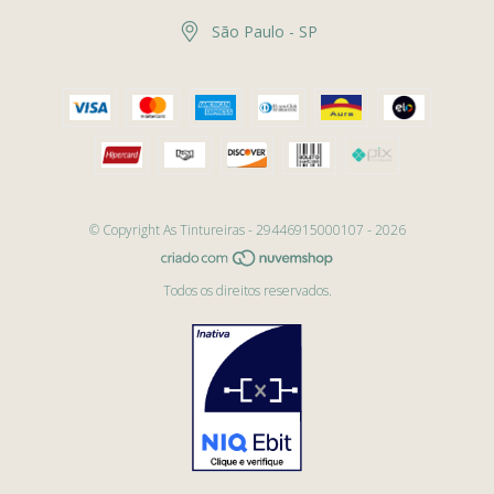
São Paulo - SP
© Copyright As Tintureiras - 29446915000107 - 2026
Todos os direitos reservados.