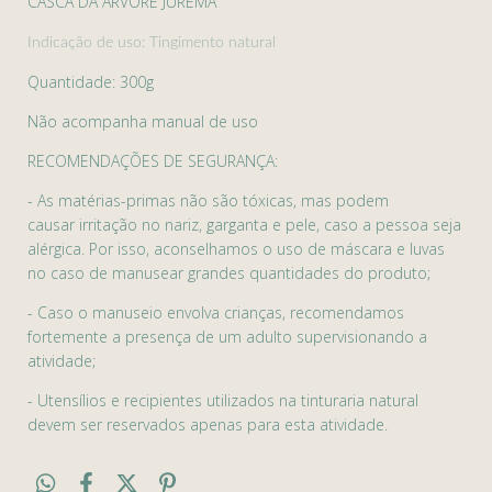
CASCA DA ÁRVORE JUREMA
Indicação de uso: Tingimento natural
Quantidade: 300g
Não acompanha manual de uso
RECOMENDAÇÕES DE SEGURANÇA:
- As matérias-primas não são tóxicas, mas podem
causar irritação no nariz, garganta e pele, caso a pessoa seja
alérgica. Por isso, aconselhamos o uso de máscara e luvas
no caso de manusear grandes quantidades do produto;
- Caso o manuseio envolva crianças, recomendamos
fortemente a presença de um adulto supervisionando a
atividade;
- Utensílios e recipientes utilizados na tinturaria natural
devem ser reservados apenas para esta atividade.