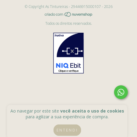
© Copyright As Tintureiras - 29446915000107 - 2026
Todos os direitos reservados.
Ao navegar por este site
você aceita o uso de cookies
para agilizar a sua experiência de compra.
ENTENDI