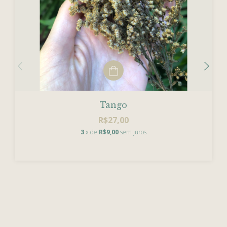
Tango
R$27,00
3
x de
R$9,00
sem juros