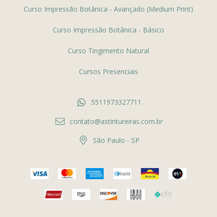
Curso Impressão Botânica - Avançado (Medium Print)
Curso Impressão Botânica - Básico
Curso Tingimento Natural
Cursos Presenciais
5511973327711
contato@astintureiras.com.br
São Paulo - SP