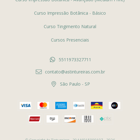
Curso Impressão Botânica - Básico
Curso Tingimento Natural
Cursos Presenciais
5511973327711
contato@astintureiras.com.br
São Paulo - SP