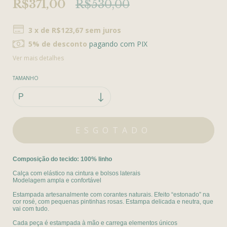
R$371,00
R$530,00
3
x de
R$123,67
sem juros
5% de desconto
pagando com PIX
Ver mais detalhes
TAMANHO
Composição do tecido: 100% linho
Calça com elástico na cintura e bolsos laterais
Modelagem ampla e confortável
Estampada artesanalmente com corantes naturais. Efeito “estonado” na
cor rosé, com pequenas pintinhas rosas. Estampa delicada e neutra, que
vai com tudo.
Cada peça é estampada à mão e carrega elementos únicos