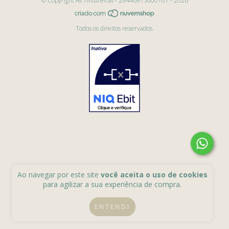
© Copyright As Tintureiras - 29446915000107 - 2026
Todos os direitos reservados.
Ao navegar por este site
você aceita o uso de cookies
para agilizar a sua experiência de compra.
ENTENDI