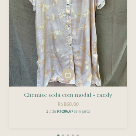
Chemise seda com modal - candy
R$860,00
3
x de
R$286,67
sem juros