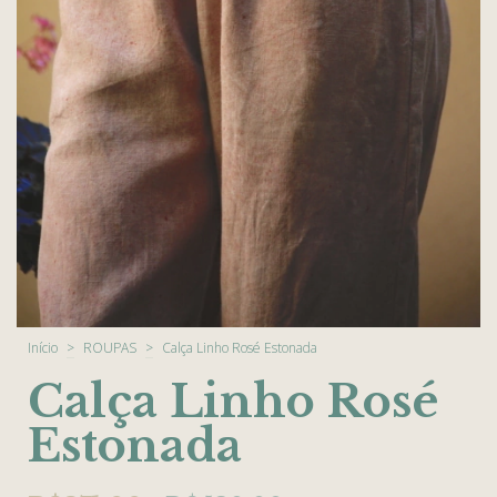
Início
>
ROUPAS
>
Calça Linho Rosé Estonada
Calça Linho Rosé
Estonada